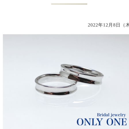
2022年12月8日（