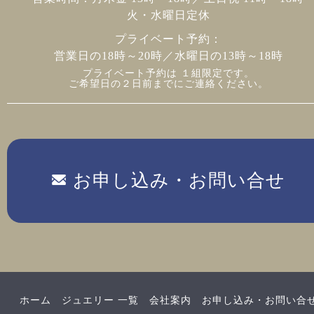
火・水曜日定休
プライベート予約：
営業日の18時～20時／水曜日の13時～18時
プライベート予約は １組限定です。
ご希望日の２日前までにご連絡ください。
お申し込み・お問い合せ
ホーム
ジュエリー 一覧
会社案内
お申し込み・お問い合