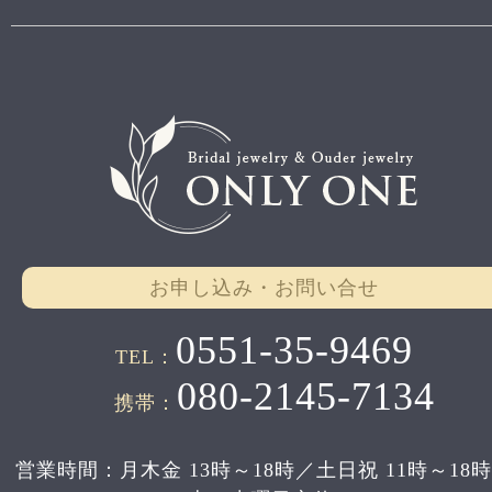
お申し込み・お問い合せ
0551-35-9469
TEL：
080-2145-7134
携帯：
営業時間：月木金 13時～18時／土日祝 11時～18