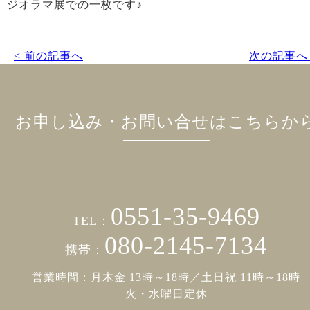
ジオラマ展での一枚です♪
< 前の記事へ
次の記事へ 
お申し込み・お問い合せはこちらか
0551-35-9469
TEL：
080-2145-7134
携帯：
営業時間：月木金 13時～18時／土日祝 11時～18時
火・水曜日定休