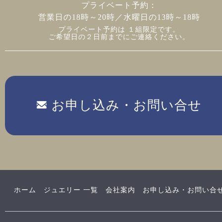
プライベート予約：
営業日の18時～20時／水曜日の13時～18時
プライベート予約は １組限定です。
ご希望日の２日前までにご連絡ください。
お申し込み・お問い合せ
ホーム
ジュエリー 一覧
会社案内
お申し込み・お問い合