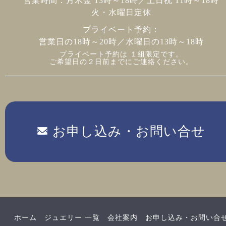
営業時間：月木金 13時～18時／土日祝 11時～18時
火・水曜日定休
プライベート予約：
営業日の18時～20時／水曜日の13時～18時
プライベート予約は １組限定です。
ご希望日の２日前までにご連絡ください。
お申し込み・お問い合せ
ホーム
ジュエリー 一覧
会社案内
お申し込み・お問い合