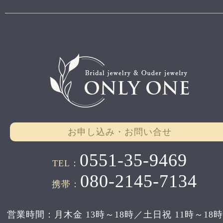
お申し込み・お問い合せ
0551-35-9469
TEL：
080-2145-7134
携帯：
営業時間：月木金 13時～18時／土日祝 11時～18