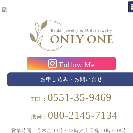
Follow Me
お申し込み・お問い合せ
0551-35-9469
TEL：
080-2145-7134
携帯：
営業時間：月木金 13時～18時／土日祝 11時～18時／