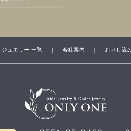
ジュエリー 一覧
会社案内
お申し込
｜
｜