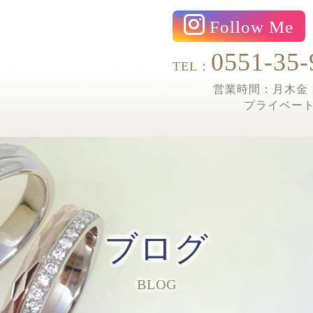
Follow Me
0551-35-
TEL：
営業時間：月木金 1
プライベー
ブログ
BLOG