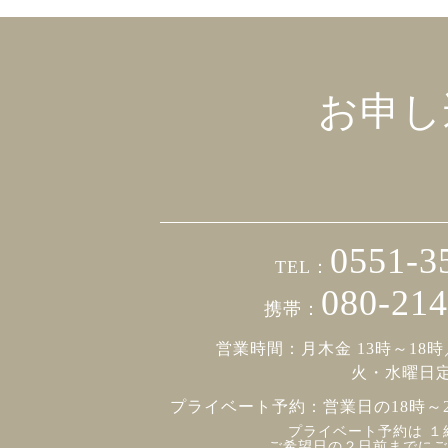
お申し
0551-3
TEL：
080-214
携帯：
営業時間：月木金 13時～18時
火・水曜日
プライベート予約：
営業日の18時～
プライベート予約は １
ご希望日の２日前までにご