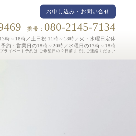
お申し込み・お問い合せ
9469
080-2145-7134
携帯：
3時～18時／土日祝 11時～18時／
火・水曜日定休
ト予約：
営業日の18時～20時／水曜日の13時～18時
プライベート予約は ご希望日の２日前までにご連絡ください