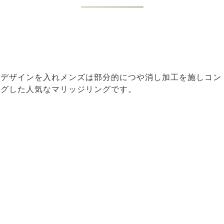
にデザインを入れメンズは部分的につや消し加工を施しコン
ングした人気なマリッジリングです。