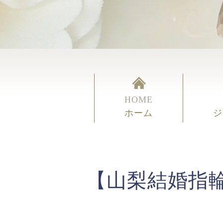
HOME
ホーム
ジ
【山梨結婚指