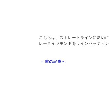
こちらは、ストレートラインに斜め
レーダイヤモンドをラインセッティ
< 前の記事へ