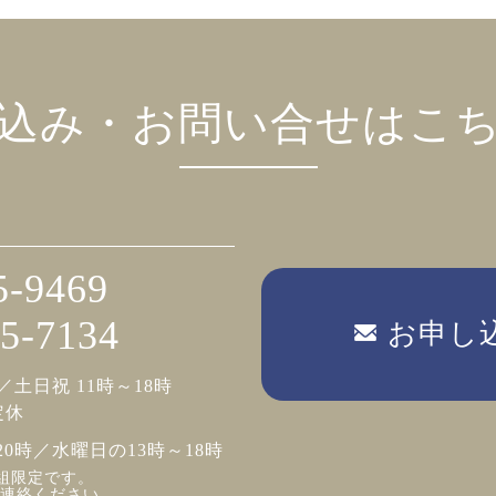
込み・お問い合せはこ
5-9469
5-7134
お申し
／土日祝 11時～18時
定休
20時／水曜日の13時～18時
組限定です。
連絡ください。