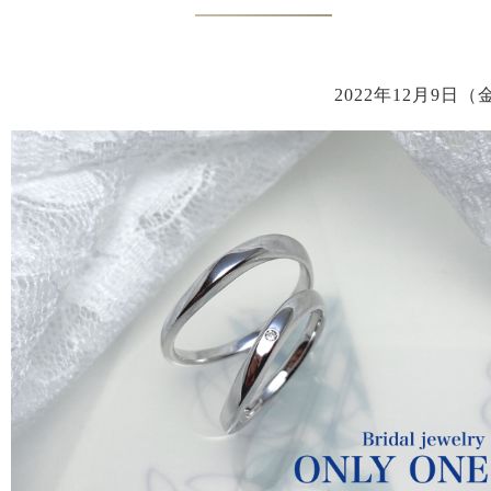
2022年12月9日（