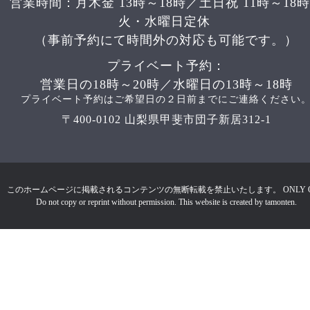
営業時間：月木金 13時～18時／土日祝 11時～18
火・水曜日定休
（事前予約にて時間外の対応も可能です。）
プライベート予約：
営業日の18時～20時／水曜日の13時～18時
プライベート予約はご希望日の２日前までにご連絡ください
〒400-0102 山梨県甲斐市団子新居312-1
このホームページに掲載されるコンテンツの無断転載を禁止いたします。 ONLY 
Do not copy or reprint without permission. This website is created by tamonten.