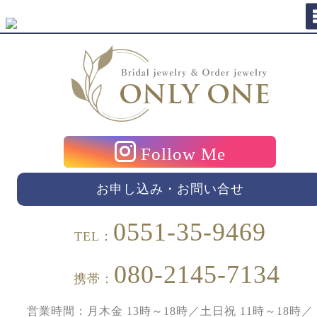
Follow Me
お申し込み・お問い合せ
0551-35-9469
TEL：
080-2145-7134
携帯：
営業時間：月木金 13時～18時／土日祝 11時～18時／