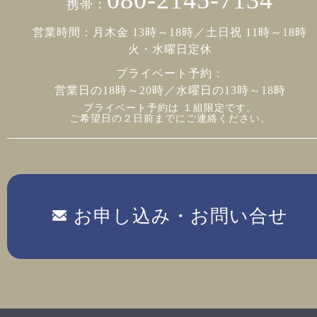
080-2145-7134
携帯：
営業時間：月木金 13時～18時／土日祝 11時～18時
火・水曜日定休
プライベート予約：
営業日の18時～20時／水曜日の13時～18時
プライベート予約は １組限定です。
ご希望日の２日前までにご連絡ください。
お申し込み・お問い合せ