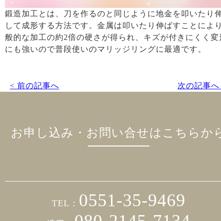
鍛造加工とは、刀を作るのと同じように地金を叩いたり
して成形する方法です。金属は叩いたり伸ばすことによ
般的な加工の約2倍の硬さが得られ、キズが付きにくく変
にも強いので普段使いのマリッジリングに最適です。
< 前の記事へ
次の記事へ 
お申し込み・お問い合せはこちらか
0551-35-9469
TEL：