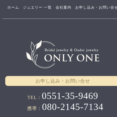
ホーム
ジュエリー 一覧
会社案内
お申し込み・お問い合
お申し込み・お問い合せ
0551-35-9469
TEL：
080-2145-7134
携帯：