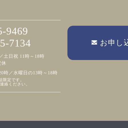
5-9469
5-7134
お申し
／土日祝 11時～18時
定休
20時／水曜日の13時～18時
組限定です。
連絡ください。