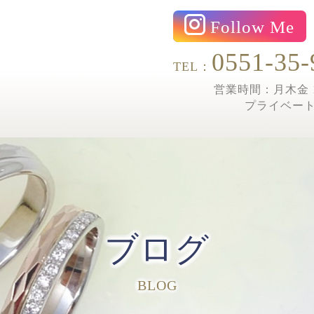
Follow Me
0551-35-
TEL：
営業時間：月木金 1
プライベー
ブログ
BLOG