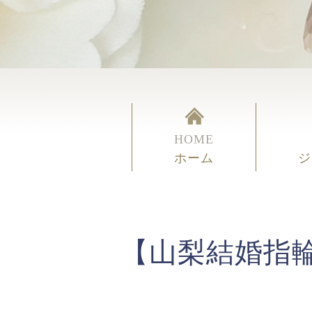
HOME
ホーム
ジ
【山梨結婚指