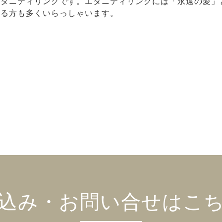
エタニティリングです。エタニティリングには「永遠の愛」
れる方も多くいらっしゃいます。
込み・お問い合せはこ