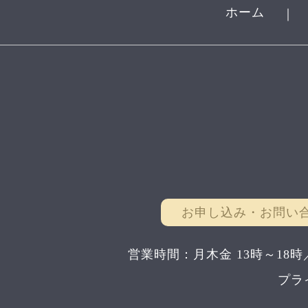
ホーム
｜
お申し込み・お問い
営業時間：月木金 13時～18時
プラ