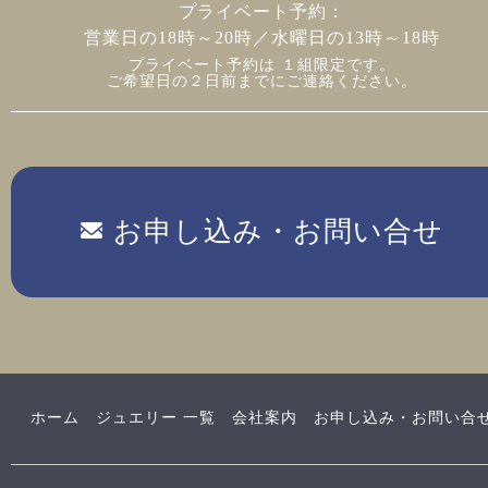
プライベート予約：
営業日の18時～20時／水曜日の13時～18時
プライベート予約は １組限定です。
ご希望日の２日前までにご連絡ください。
お申し込み・お問い合せ
ホーム
ジュエリー 一覧
会社案内
お申し込み・お問い合