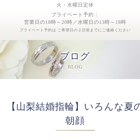
火・水曜日定休
プライベート予約：
営業日の18時～20時／水曜日の13時～18時
プライベート予約は ご希望日の２日前までにご連絡ください
ブログ
BLOG
【山梨結婚指輪】いろんな夏
朝顔