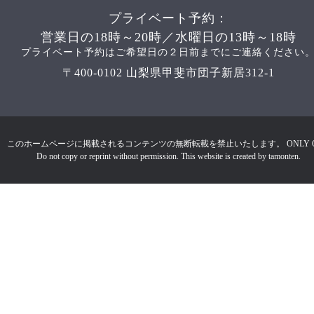
プライベート予約：
営業日の18時～20時／水曜日の13時～18時
プライベート予約はご希望日の２日前までにご連絡ください
〒400-0102 山梨県甲斐市団子新居312-1
このホームページに掲載されるコンテンツの無断転載を禁止いたします。 ONLY 
Do not copy or reprint without permission. This website is created by tamonten.