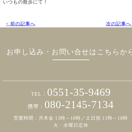
いつもの散歩にて！
< 前の記事へ
次の記事へ 
お申し込み・お問い合せはこちらか
0551-35-9469
TEL：
080-2145-7134
携帯：
営業時間：月木金 13時～18時／土日祝 11時～18時
火・水曜日定休