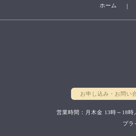
ホーム
｜
お申し込み・お問い
営業時間：月木金 13時～18時
プラ