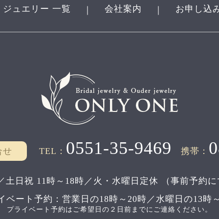
ジュエリー 一覧
会社案内
お申し込
｜
｜
0551-35-9469
0
合せ
TEL：
携帯：
／土日祝 11時～18時／
火・水曜日定休
（事前予約に
イベート予約：
営業日の18時～20時／水曜日の13時～
プライベート予約はご希望日の２日前までにご連絡ください。