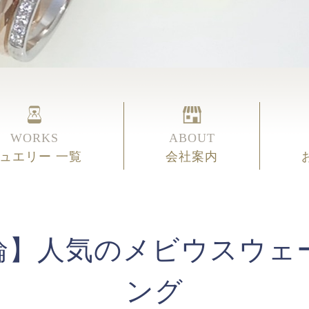
WORKS
ABOUT
ュエリー 一覧
会社案内
輪】人気のメビウスウェ
ング