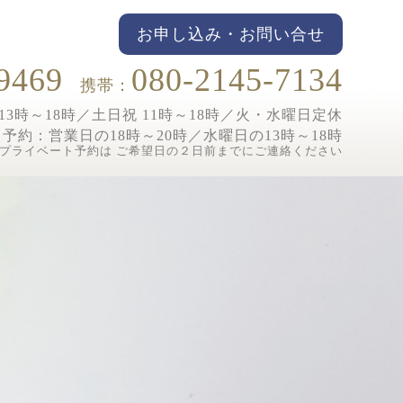
お申し込み・お問い合せ
9469
080-2145-7134
携帯：
3時～18時／土日祝 11時～18時／
火・水曜日定休
ト予約：
営業日の18時～20時／水曜日の13時～18時
プライベート予約は ご希望日の２日前までにご連絡ください