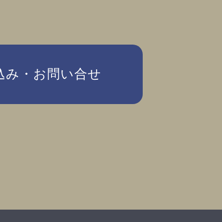
込み・お問い合せ