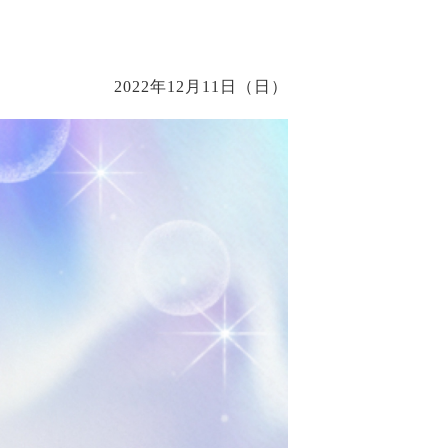
2022年12月11日（日）