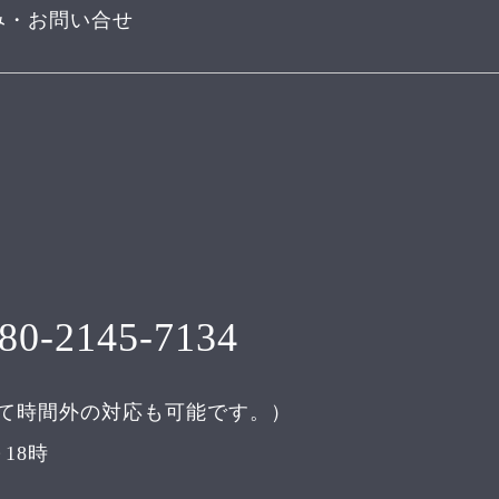
み・お問い合せ
80-2145-7134
て時間外の対応も可能です。）
18時