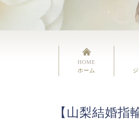
HOME
ホーム
ジ
【山梨結婚指