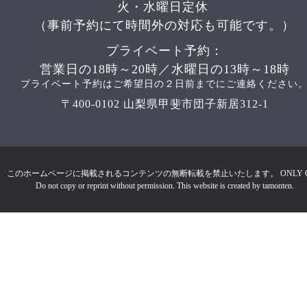
火・水曜日定休
（事前予約にて時間外の対応も可能です。）
プライベート予約：
営業日の18時～20時／水曜日の13時～18時
プライベート予約はご希望日の２日前までにご連絡ください
〒400-0102 山梨県甲斐市団子新居312-1
このホームページに掲載されるコンテンツの無断転載を禁止いたします。 ONLY 
Do not copy or reprint without permission. This website is created by tamonten.