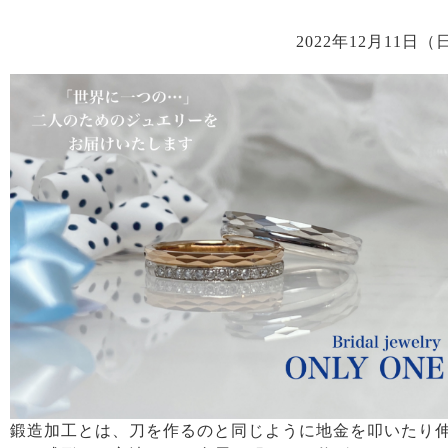
2022年12月11日（
鍛造加工とは、刀を作るのと同じように地金を叩いたり