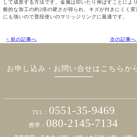
して成形する方法です。金属は叩いたり伸ばすことによ
般的な加工の約2倍の硬さが得られ、キズが付きにくく変
にも強いので普段使いのマリッジリングに最適です。
< 前の記事へ
次の記事へ 
お申し込み・お問い合せはこちらか
0551-35-9469
TEL：
080-2145-7134
携帯：