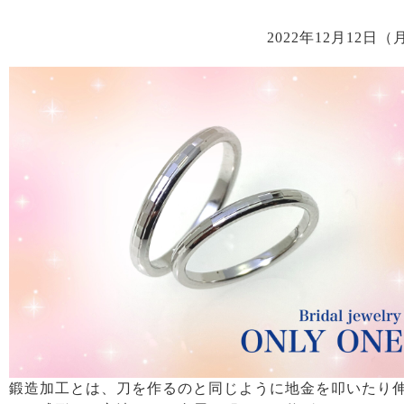
2022年12月12日（
鍛造加工とは、刀を作るのと同じように地金を叩いたり