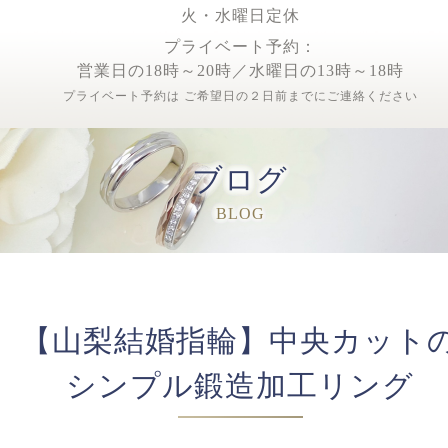
火・水曜日定休
プライベート予約：
営業日の18時～20時／水曜日の13時～18時
プライベート予約は ご希望日の２日前までにご連絡ください
ブログ
BLOG
【山梨結婚指輪】中央カット
シンプル鍛造加工リング