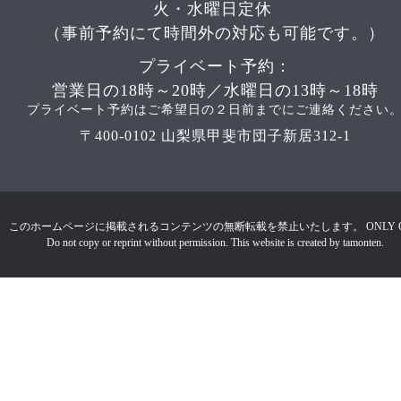
火・水曜日定休
（事前予約にて時間外の対応も可能です。）
プライベート予約：
営業日の18時～20時／水曜日の13時～18時
プライベート予約はご希望日の２日前までにご連絡ください
〒400-0102 山梨県甲斐市団子新居312-1
このホームページに掲載されるコンテンツの無断転載を禁止いたします。 ONLY 
Do not copy or reprint without permission. This website is created by tamonten.