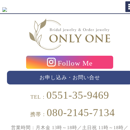
Follow Me
お申し込み・お問い合せ
0551-35-9469
TEL：
080-2145-7134
携帯：
営業時間：月木金 13時～18時／土日祝 11時～18時／