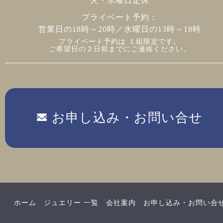
火・水曜日定休
プライベート予約：
営業日の18時～20時／水曜日の13時～18時
プライベート予約は １組限定です。
ご希望日の２日前までにご連絡ください。
お申し込み・お問い合せ
ホーム
ジュエリー 一覧
会社案内
お申し込み・お問い合