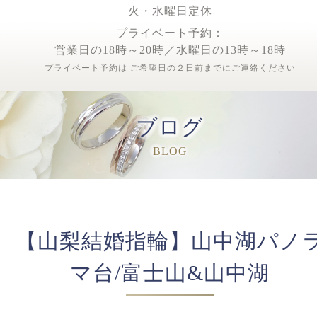
火・水曜日定休
プライベート予約：
営業日の18時～20時／水曜日の13時～18時
プライベート予約は ご希望日の２日前までにご連絡ください
ブログ
BLOG
【山梨結婚指輪】山中湖パノ
マ台/富士山&山中湖