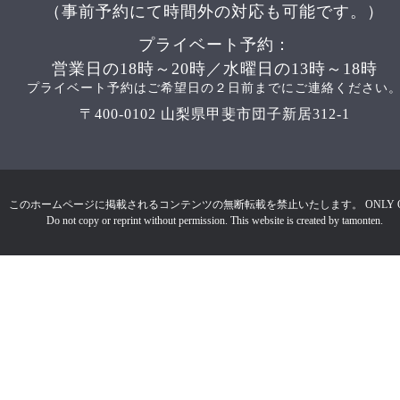
（事前予約にて時間外の対応も可能です。）
プライベート予約：
営業日の18時～20時／水曜日の13時～18時
プライベート予約はご希望日の２日前までにご連絡ください
〒400-0102 山梨県甲斐市団子新居312-1
このホームページに掲載されるコンテンツの無断転載を禁止いたします。 ONLY 
Do not copy or reprint without permission. This website is created by tamonten.