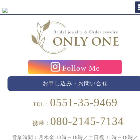
Follow Me
お申し込み・お問い合せ
0551-35-9469
TEL：
080-2145-7134
携帯：
営業時間：月木金 13時～18時／土日祝 11時～18時／