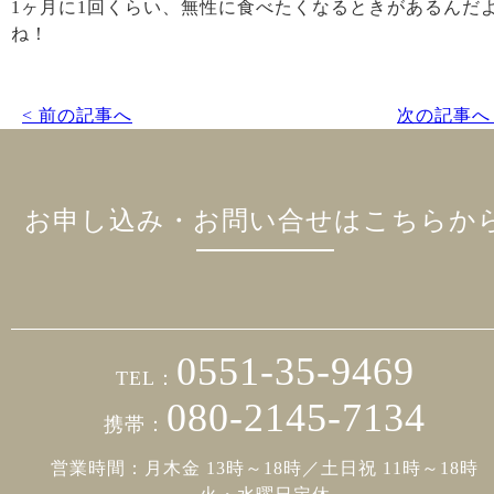
1ヶ月に1回くらい、無性に食べたくなるときがあるんだ
ね！
< 前の記事へ
次の記事へ 
お申し込み・お問い合せはこちらか
0551-35-9469
TEL：
080-2145-7134
携帯：
営業時間：月木金 13時～18時／土日祝 11時～18時