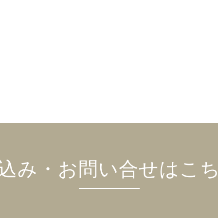
込み・お問い合せはこ