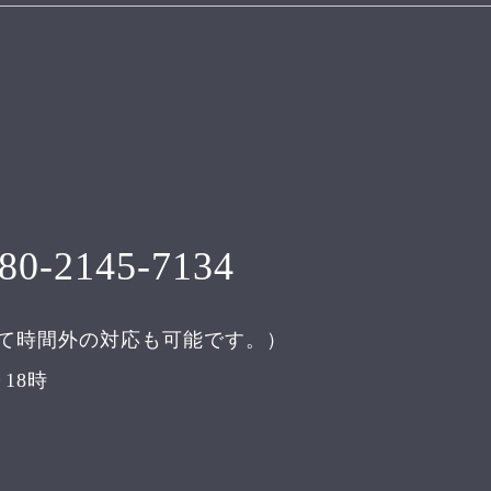
80-2145-7134
て時間外の対応も可能です。）
18時