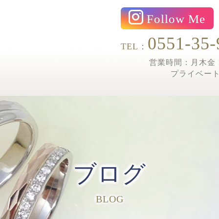
Follow Me
0551-35-
TEL：
営業時間：月木金 1
プライベー
ブログ
BLOG