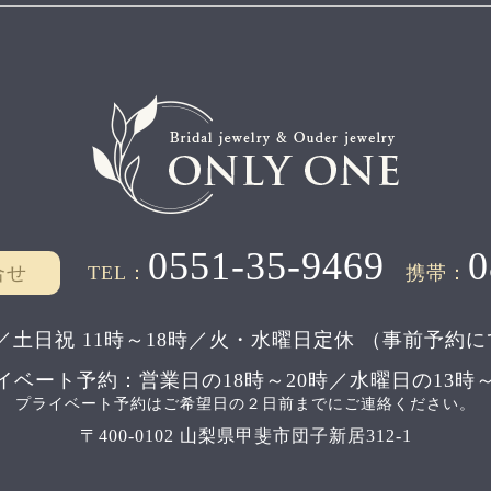
0551-35-9469
0
合せ
TEL：
携帯：
／土日祝 11時～18時／
火・水曜日定休
（事前予約に
イベート予約：
営業日の18時～20時／水曜日の13時～
プライベート予約はご希望日の２日前までにご連絡ください。
〒400-0102 山梨県甲斐市団子新居312-1