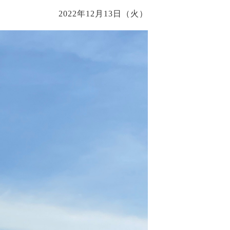
2022年12月13日（火）