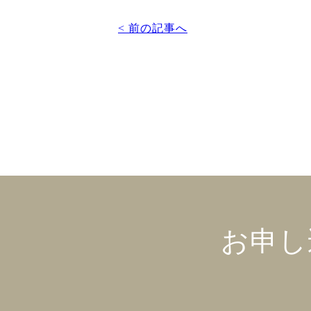
< 前の記事へ
お申し