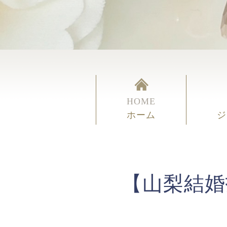
HOME
ホーム
ジ
【山梨結婚