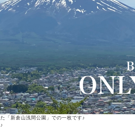
た「新倉山浅間公園」での一枚です♪
♪