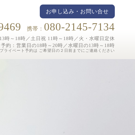
お申し込み・お問い合せ
9469
080-2145-7134
携帯：
3時～18時／土日祝 11時～18時／
火・水曜日定休
ト予約：
営業日の18時～20時／水曜日の13時～18時
プライベート予約は ご希望日の２日前までにご連絡ください