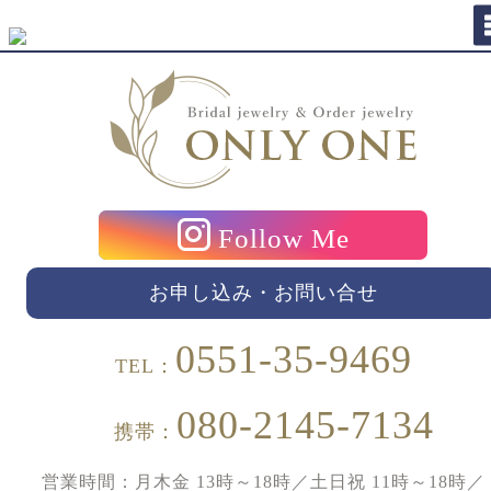
Follow Me
お申し込み・お問い合せ
0551-35-9469
TEL：
080-2145-7134
携帯：
営業時間：月木金 13時～18時／土日祝 11時～18時／