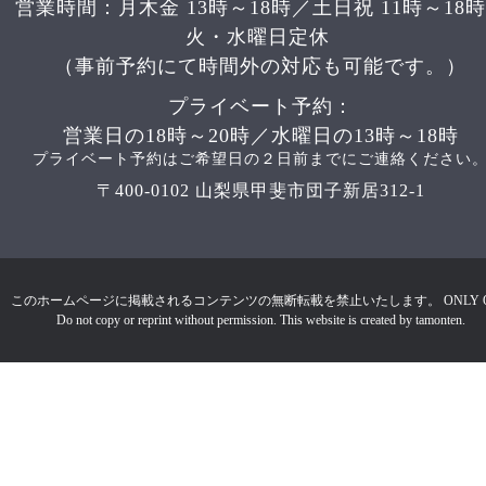
営業時間：月木金 13時～18時／土日祝 11時～18
火・水曜日定休
（事前予約にて時間外の対応も可能です。）
プライベート予約：
営業日の18時～20時／水曜日の13時～18時
プライベート予約はご希望日の２日前までにご連絡ください
〒400-0102 山梨県甲斐市団子新居312-1
このホームページに掲載されるコンテンツの無断転載を禁止いたします。 ONLY 
Do not copy or reprint without permission. This website is created by tamonten.