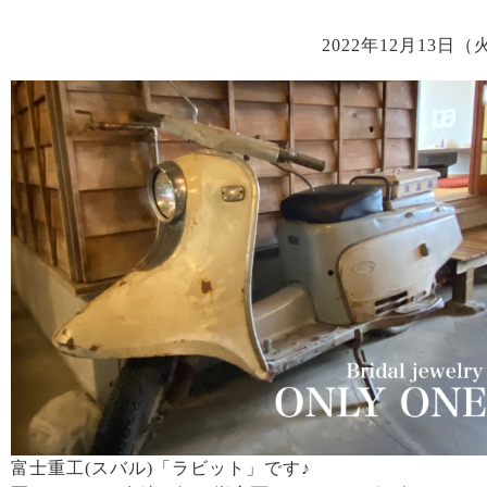
2022年12月13日（
富士重工(スバル)「ラビット」です♪