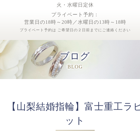
火・水曜日定休
プライベート予約：
営業日の18時～20時／水曜日の13時～18時
プライベート予約は ご希望日の２日前までにご連絡ください
ブログ
BLOG
【山梨結婚指輪】富士重工ラ
ット