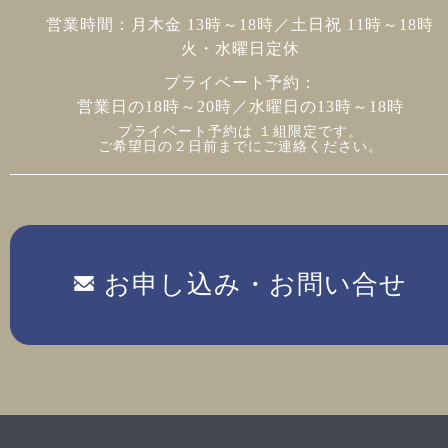
営業時間：月木金 13時～18時／土日祝 11時～18時
火・水曜日定休
プライベート予約：
営業日の18時～20時／水曜日の13時～18時
プライベート予約は １組限定です。
ご希望日の２日前までにご連絡ください。
お申し込み・お問い合せ