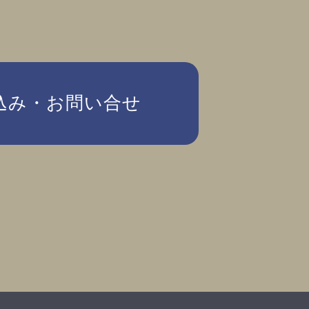
込み・お問い合せ