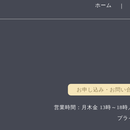
ホーム
｜
お申し込み・お問い
営業時間：月木金 13時～18時
プラ