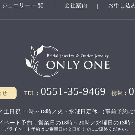
ジュエリー 一覧
会社案内
お申し込
｜
｜
0551-35-9469
0
合せ
TEL：
携帯：
／土日祝 11時～18時／
火・水曜日定休
（事前予約に
イベート予約：
営業日の18時～20時／水曜日の13時～
プライベート予約はご希望日の２日前までにご連絡ください。