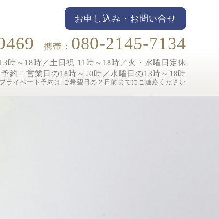
お申し込み・お問い合せ
9469
080-2145-7134
携帯：
3時～18時／土日祝 11時～18時／
火・水曜日定休
ト予約：
営業日の18時～20時／水曜日の13時～18時
プライベート予約は ご希望日の２日前までにご連絡ください