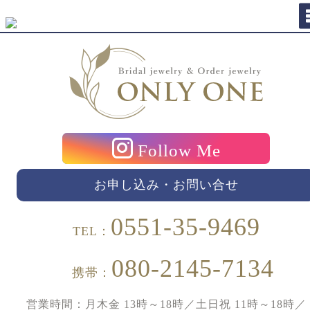
Follow Me
お申し込み・お問い合せ
0551-35-9469
TEL：
080-2145-7134
携帯：
営業時間：月木金 13時～18時／土日祝 11時～18時／