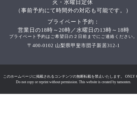
火・水曜日定休
（事前予約にて時間外の対応も可能です。）
プライベート予約：
営業日の18時～20時／水曜日の13時～18時
プライベート予約はご希望日の２日前までにご連絡ください
〒400-0102 山梨県甲斐市団子新居312-1
このホームページに掲載されるコンテンツの無断転載を禁止いたします。 ONLY 
Do not copy or reprint without permission. This website is created by tamonten.