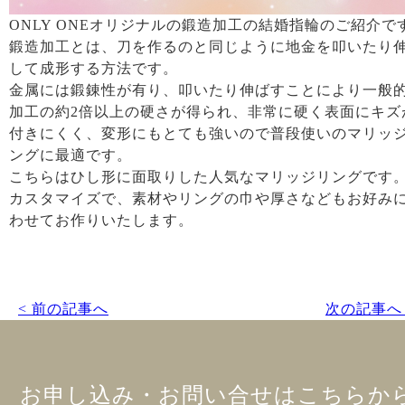
ONLY ONEオリジナルの鍛造加工の結婚指輪のご紹介で
鍛造加工とは、刀を作るのと同じように地金を叩いたり
して成形する方法です。
金属には鍛錬性が有り、叩いたり伸ばすことにより一般
加工の約2倍以上の硬さが得られ、非常に硬く表面にキズ
付きにくく、変形にもとても強いので普段使いのマリッ
ングに最適です。
こちらはひし形に面取りした人気なマリッジリングです
カスタマイズで、素材やリングの巾や厚さなどもお好み
わせてお作りいたします。
< 前の記事へ
次の記事へ 
お申し込み・お問い合せはこちらか