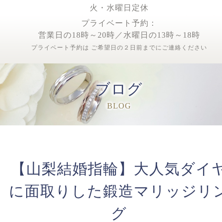
火・水曜日定休
プライベート予約：
営業日の18時～20時／水曜日の13時～18時
プライベート予約は ご希望日の２日前までにご連絡ください
ブログ
BLOG
【山梨結婚指輪】大人気ダイ
に面取りした鍛造マリッジリ
グ