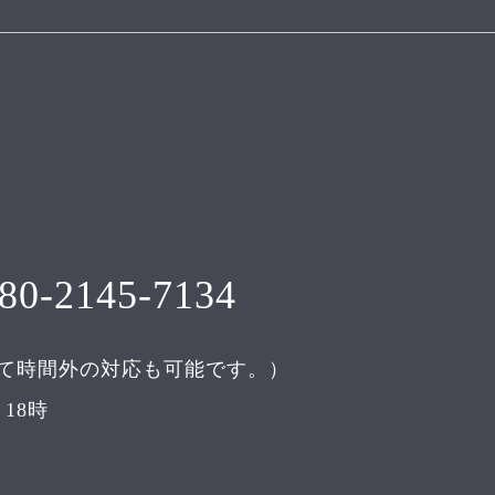
80-2145-7134
て時間外の対応も可能です。）
18時