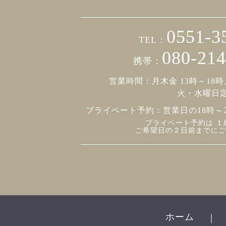
0551-3
TEL：
080-214
携帯：
営業時間：月木金 13時～18時
火・水曜日
プライベート予約：
営業日の18時～
プライベート予約は １
ご希望日の２日前までにご
ホーム
｜