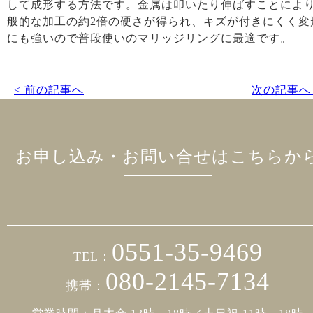
して成形する方法です。金属は叩いたり伸ばすことによ
般的な加工の約2倍の硬さが得られ、キズが付きにくく変
にも強いので普段使いのマリッジリングに最適です。
< 前の記事へ
次の記事へ 
お申し込み・お問い合せはこちらか
0551-35-9469
TEL：
080-2145-7134
携帯：