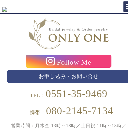
Follow Me
お申し込み・お問い合せ
0551-35-9469
TEL：
080-2145-7134
携帯：
営業時間：月木金 13時～18時／土日祝 11時～18時／