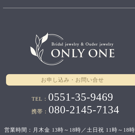
お申し込み・お問い合せ
0551-35-9469
TEL：
080-2145-7134
携帯：
営業時間：月木金 13時～18時／土日祝 11時～18