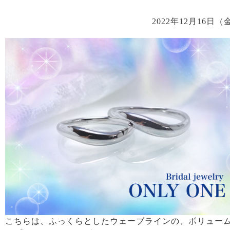
2022年12月16日（
こちらは、ふっくらとしたウェーブラインの、ボリュー