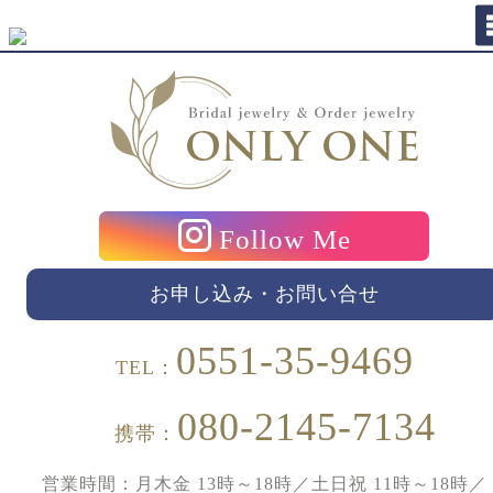
Follow Me
お申し込み・お問い合せ
0551-35-9469
TEL：
080-2145-7134
携帯：
営業時間：月木金 13時～18時／土日祝 11時～18時／