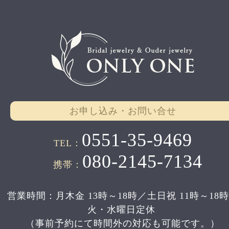
お申し込み・お問い合せ
0551-35-9469
TEL：
080-2145-7134
携帯：
営業時間：月木金 13時～18時／土日祝 11時～18
火・水曜日定休
（事前予約にて時間外の対応も可能です。）