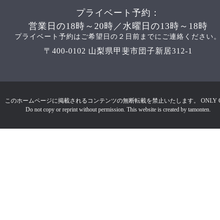
プライベート予約：
営業日の18時～20時／水曜日の13時～18時
プライベート予約はご希望日の２日前までにご連絡ください
〒400-0102 山梨県甲斐市団子新居312-1
このホームページに掲載されるコンテンツの無断転載を禁止いたします。 ONLY 
Do not copy or reprint without permission. This website is created by tamonten.