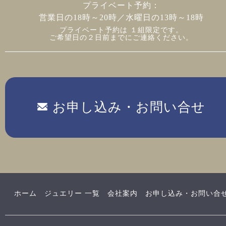
プライベート予約：
営業日の18時～20時／水曜日の13時～18時
プライベート予約は １組限定です。
ご希望日の２日前までにご連絡ください。
お申し込み・お問い合せ
ホーム
ジュエリー 一覧
会社案内
お申し込み・お問い合