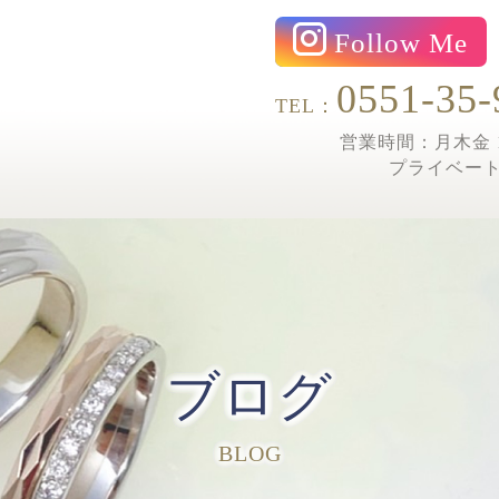
Follow Me
0551-35-
TEL：
営業時間：月木金 1
プライベー
ブログ
BLOG