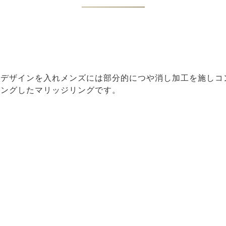
にデザインを入れメンズには部分的につや消し加工を施しコ
ィングしたマリッジリングです。