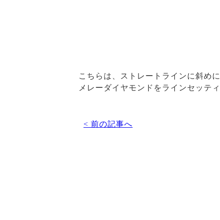
こちらは、ストレートラインに斜め
メレーダイヤモンドをラインセッテ
< 前の記事へ