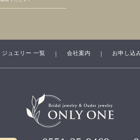
ジュエリー 一覧
会社案内
お申し込
｜
｜