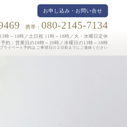
お申し込み・お問い合せ
9469
080-2145-7134
携帯：
3時～18時／土日祝 11時～18時／
火・水曜日定休
ト予約：
営業日の18時～20時／水曜日の13時～18時
プライベート予約は ご希望日の２日前までにご連絡ください