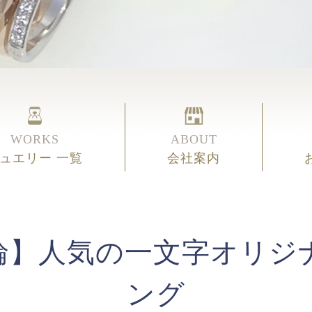
WORKS
ABOUT
ュエリー 一覧
会社案内
輪】人気の一文字オリジ
ング