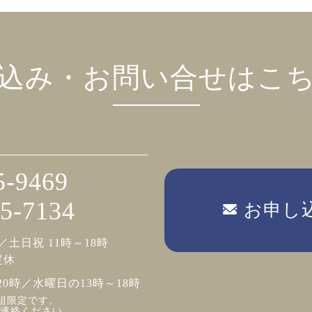
込み・お問い合せはこ
5-9469
5-7134
お申し
／土日祝 11時～18時
定休
20時／水曜日の13時～18時
組限定です。
連絡ください。