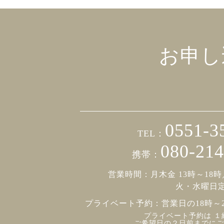
お申し
0551-3
TEL：
080-214
携帯：
営業時間：月木金 13時～18時
火・水曜日
プライベート予約：
営業日の18時～
プライベート予約は １
ご希望日の２日前までにご