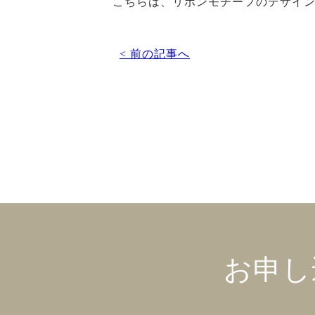
こちらは、リボンモチーフのデザイ
< 前の記事へ
お申し