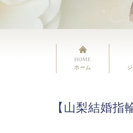
HOME
ホーム
ジ
【山梨結婚指