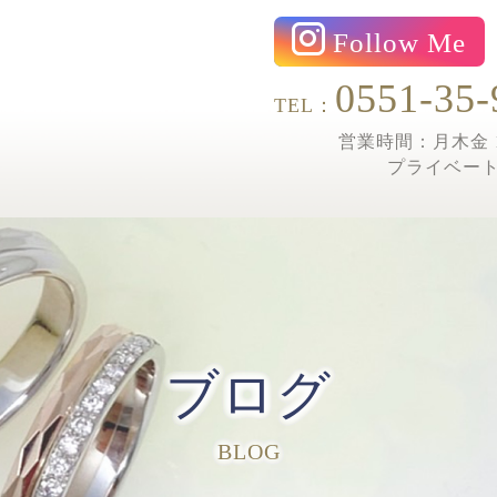
Follow Me
0551-35-
TEL：
営業時間：月木金 1
プライベー
ブログ
BLOG