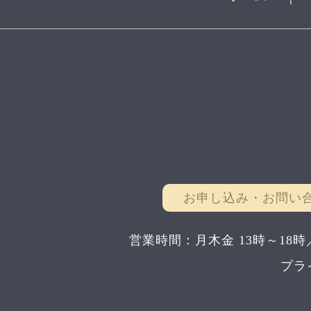
お申し込み・お問い
営業時間：月木金 13時～18時
プラ