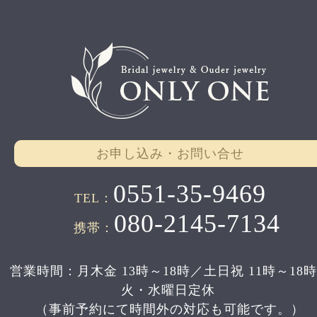
お申し込み・お問い合せ
0551-35-9469
TEL：
080-2145-7134
携帯：
営業時間：月木金 13時～18時／土日祝 11時～18
火・水曜日定休
（事前予約にて時間外の対応も可能です。）