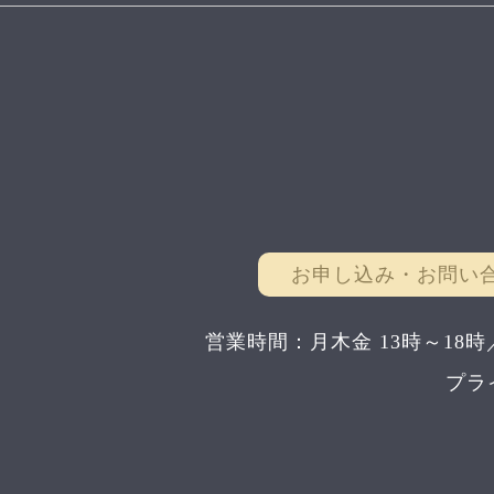
お申し込み・お問い
営業時間：月木金 13時～18時
プラ