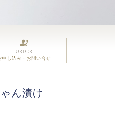
ORDER
お申し込み・お問い合せ
ちゃん漬け