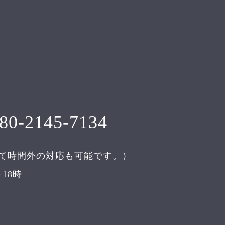
80-2145-7134
て時間外の対応も可能です。）
18時