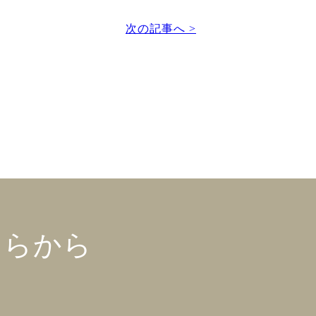
次の記事へ >
ちらから