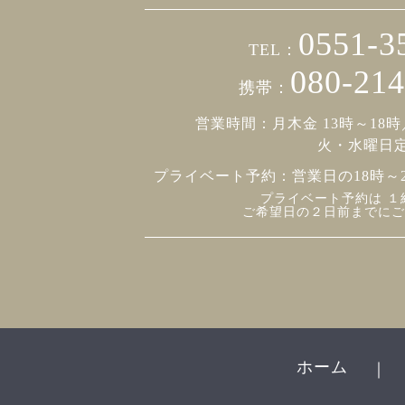
0551-3
TEL：
080-214
携帯：
営業時間：月木金 13時～18時
火・水曜日
プライベート予約：
営業日の18時～
プライベート予約は １
ご希望日の２日前までにご
ホーム
｜