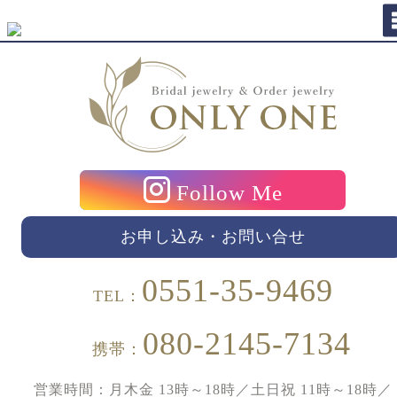
Follow Me
お申し込み・お問い合せ
0551-35-9469
TEL：
080-2145-7134
携帯：
営業時間：月木金 13時～18時／土日祝 11時～18時／