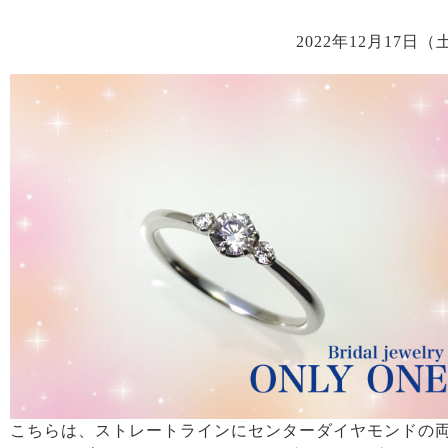
2022年12月17日（
こちらは、ストレートラインにセンターダイヤモンドの