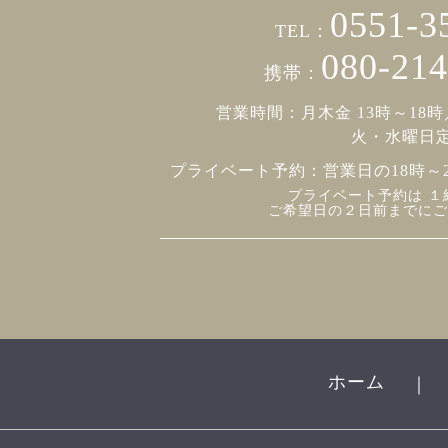
0551-3
TEL：
080-214
携帯：
営業時間：月木金 13時～18時
火・水曜日
プライベート予約：
営業日の18時～
プライベート予約は １
ご希望日の２日前までにご
ホーム
｜