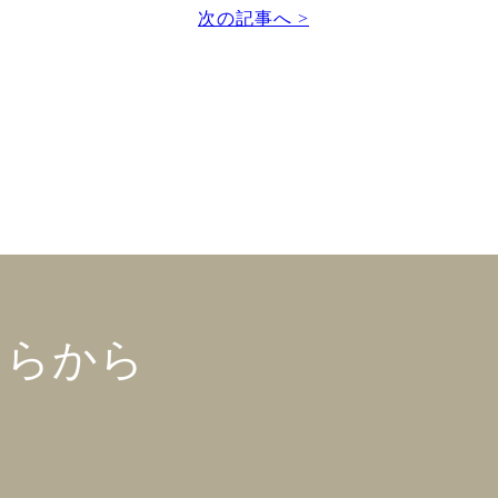
次の記事へ >
ちらから