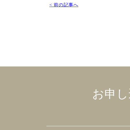
< 前の記事へ
お申し