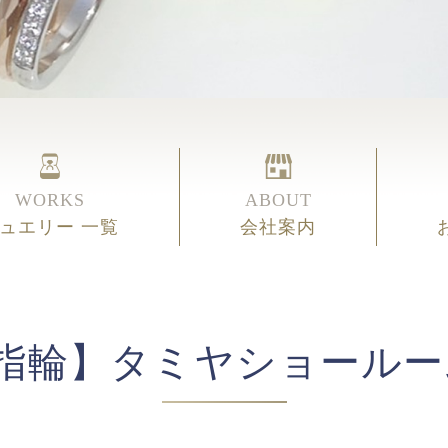
WORKS
ABOUT
ュエリー 一覧
会社案内
指輪】タミヤショールー