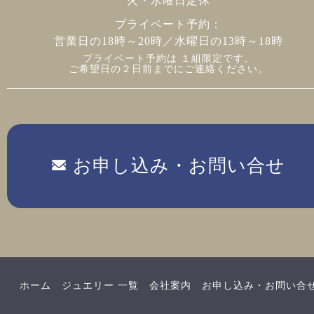
火・水曜日定休
プライベート予約：
営業日の18時～20時／水曜日の13時～18時
プライベート予約は １組限定です。
ご希望日の２日前までにご連絡ください。
お申し込み・お問い合せ
ホーム
ジュエリー 一覧
会社案内
お申し込み・お問い合