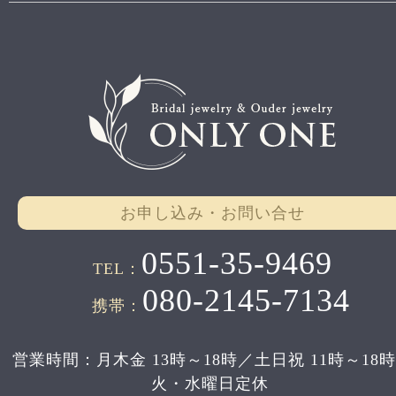
お申し込み・お問い合せ
0551-35-9469
TEL：
080-2145-7134
携帯：
営業時間：月木金 13時～18時／土日祝 11時～18
火・水曜日定休