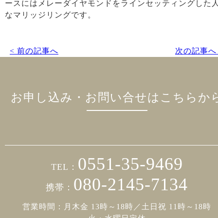
ースにはメレーダイヤモンドをラインセッティングした
なマリッジリングです。
< 前の記事へ
次の記事へ 
お申し込み・お問い合せはこちらか
0551-35-9469
TEL：
080-2145-7134
携帯：
営業時間：月木金 13時～18時／土日祝 11時～18時