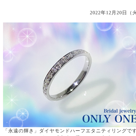
2022年12月20日（
「永遠の輝き」ダイヤモンドハーフエタニティリングで