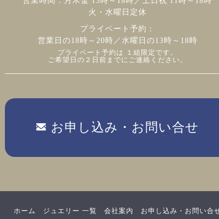
営業時間：月木金 13時～18時／土日祝 11時～18時
火・水曜日定休
プライベート予約：
営業日の18時～20時／水曜日の13時～18時
プライベート予約は １組限定です。
ご希望日の２日前までにご連絡ください。
お申し込み・お問い合せ
ホーム
ジュエリー 一覧
会社案内
お申し込み・お問い合