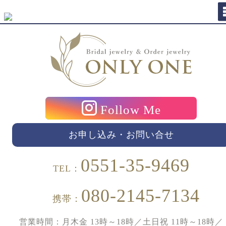
Follow Me
お申し込み・お問い合せ
0551-35-9469
TEL：
080-2145-7134
携帯：
営業時間：月木金 13時～18時／土日祝 11時～18時／