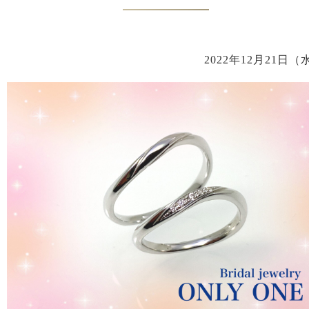
2022年12月21日（