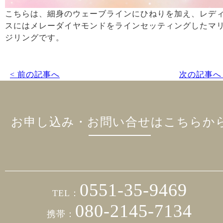
こちらは、細身のウェーブラインにひねりを加え、レデ
スにはメレーダイヤモンドをラインセッティングしたマ
ジリングです。
< 前の記事へ
次の記事へ 
お申し込み・お問い合せはこちらか
0551-35-9469
TEL：
080-2145-7134
携帯：