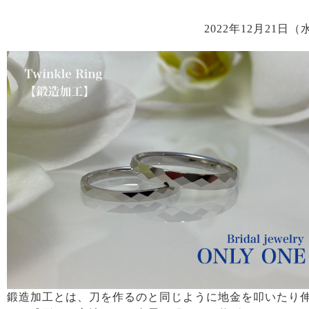
2022年12月21日（
鍛造加工とは、刀を作るのと同じように地金を叩いたり