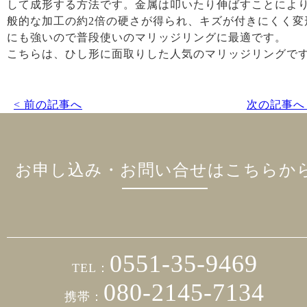
して成形する方法です。金属は叩いたり伸ばすことによ
般的な加工の約2倍の硬さが得られ、キズが付きにくく変
にも強いので普段使いのマリッジリングに最適です。
こちらは、ひし形に面取りした人気のマリッジリングで
< 前の記事へ
次の記事へ 
お申し込み・お問い合せはこちらか
0551-35-9469
TEL：
080-2145-7134
携帯：