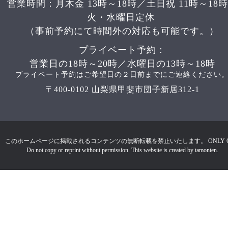
営業時間：月木金 13時～18時／土日祝 11時～18
火・水曜日定休
（事前予約にて時間外の対応も可能です。）
プライベート予約：
営業日の18時～20時／水曜日の13時～18時
プライベート予約はご希望日の２日前までにご連絡ください
〒400-0102 山梨県甲斐市団子新居312-1
このホームページに掲載されるコンテンツの無断転載を禁止いたします。 ONLY 
Do not copy or reprint without permission. This website is created by tamonten.