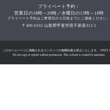
プライベート予約：
営業日の18時～20時／水曜日の13時～18時
プライベート予約はご希望日の２日前までにご連絡ください
〒400-0102 山梨県甲斐市団子新居312-1
このホームページに掲載されるコンテンツの無断転載を禁止いたします。 ONLY 
Do not copy or reprint without permission. This website is created by tamonten.