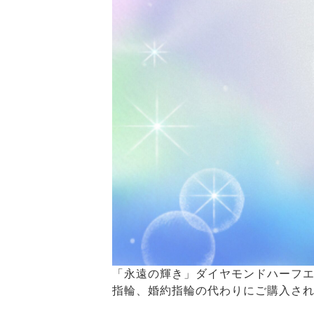
「永遠の輝き」ダイヤモンドハーフ
指輪、婚約指輪の代わりにご購入さ