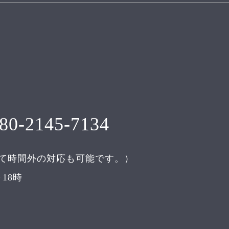
80-2145-7134
て時間外の対応も可能です。）
18時