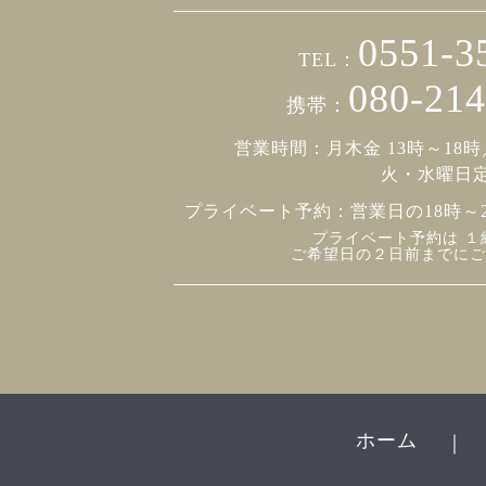
0551-3
TEL：
080-214
携帯：
営業時間：月木金 13時～18時
火・水曜日
プライベート予約：
営業日の18時～
プライベート予約は １
ご希望日の２日前までにご
ホーム
｜