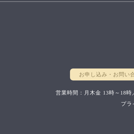
お申し込み・お問い
営業時間：月木金 13時～18時
プラ