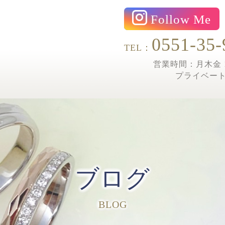
Follow Me
0551-35-
TEL：
営業時間：月木金 1
プライベー
ブログ
BLOG