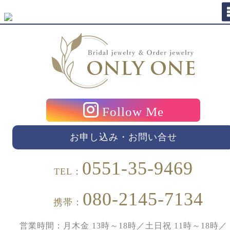
Follow Me
お申し込み・お問い合せ
0551-35-9469
TEL：
080-2145-7134
携帯：
営業時間：月木金 13時～18時／土日祝 11時～18時／