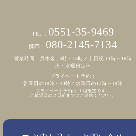
0551-35-9469
TEL：
080-2145-7134
携帯：
営業時間：月木金 13時～18時／土日祝 11時～18時
火・水曜日定休
プライベート予約：
営業日の18時～20時／水曜日の13時～18時
プライベート予約は １組限定です。
ご希望日の２日前までにご連絡ください。