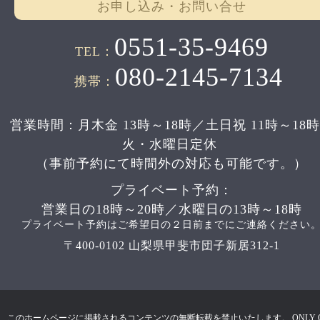
お申し込み・お問い合せ
0551-35-9469
TEL：
080-2145-7134
携帯：
営業時間：月木金 13時～18時／土日祝 11時～18
火・水曜日定休
（事前予約にて時間外の対応も可能です。）
プライベート予約：
営業日の18時～20時／水曜日の13時～18時
プライベート予約はご希望日の２日前までにご連絡ください
〒400-0102 山梨県甲斐市団子新居312-1
このホームページに掲載されるコンテンツの無断転載を禁止いたします。 ONLY 