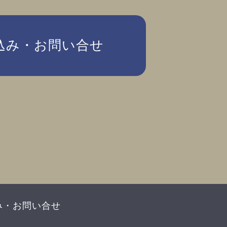
込み・お問い合せ
み・お問い合せ