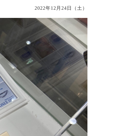
2022年12月24日（土）