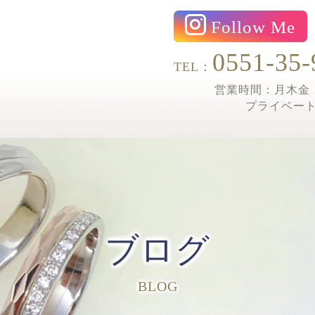
Follow Me
0551-35-
TEL：
営業時間：月木金 1
プライベー
ブログ
BLOG