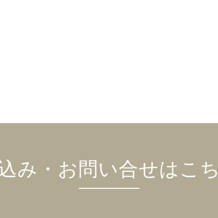
込み・お問い合せはこ