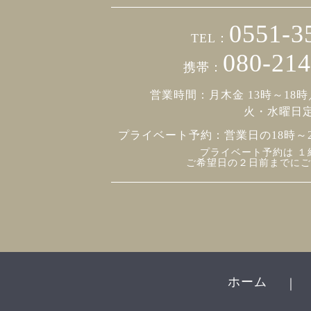
0551-3
TEL：
080-214
携帯：
営業時間：月木金 13時～18時
火・水曜日
プライベート予約：
営業日の18時～
プライベート予約は １
ご希望日の２日前までにご
ホーム
｜