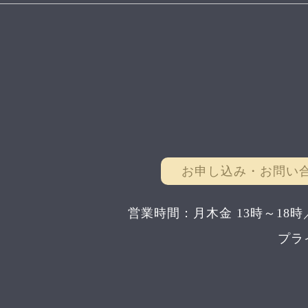
お申し込み・お問い
営業時間：月木金 13時～18時
プラ