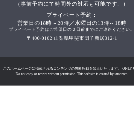
（事前予約にて時間外の対応も可能です。）
プライベート予約：
営業日の18時～20時／水曜日の13時～18時
プライベート予約はご希望日の２日前までにご連絡ください
〒400-0102 山梨県甲斐市団子新居312-1
このホームページに掲載されるコンテンツの無断転載を禁止いたします。 ONLY 
Do not copy or reprint without permission. This website is created by tamonten.