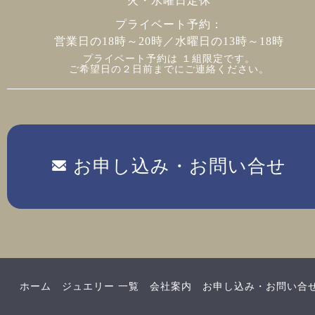
火・水曜日定休
プライベート予約：
営業日の18時～20時／水曜日の13時～18時
プライベート予約は １組限定です。
ご希望日の２日前までにご連絡ください。
お申し込み・お問い合せ
ホーム
ジュエリー 一覧
会社案内
お申し込み・お問い合