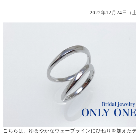
2022年12月24日（
こちらは、ゆるやかなウェーブラインにひねりを加えた