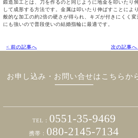
鍛造加工とは、刀を作るのと同じように地金を叩いたり
して成形する方法です。金属は叩いたり伸ばすことによ
般的な加工の約2倍の硬さが得られ、キズが付きにくく変
にも強いので普段使いの結婚指輪に最適です。
< 前の記事へ
次の記事へ 
お申し込み・お問い合せはこちらか
0551-35-9469
TEL：
080-2145-7134
携帯：