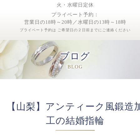
火・水曜日定休
プライベート予約：
営業日の18時～20時／水曜日の13時～18時
プライベート予約は ご希望日の２日前までにご連絡ください
ブログ
BLOG
【山梨】アンティーク風鍛造
工の結婚指輪