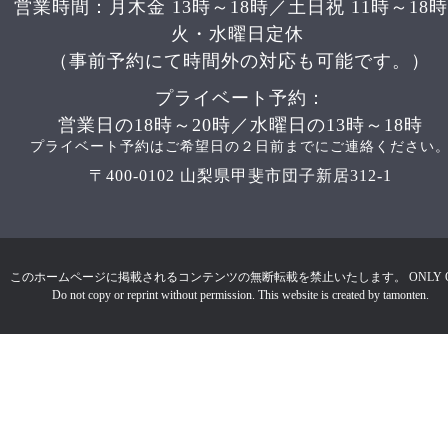
営業時間：月木金 13時～18時／土日祝 11時～18
火・水曜日定休
（事前予約にて時間外の対応も可能です。）
プライベート予約：
営業日の18時～20時／水曜日の13時～18時
プライベート予約はご希望日の２日前までにご連絡ください
〒400-0102 山梨県甲斐市団子新居312-1
このホームページに掲載されるコンテンツの無断転載を禁止いたします。 ONLY 
Do not copy or reprint without permission. This website is created by tamonten.