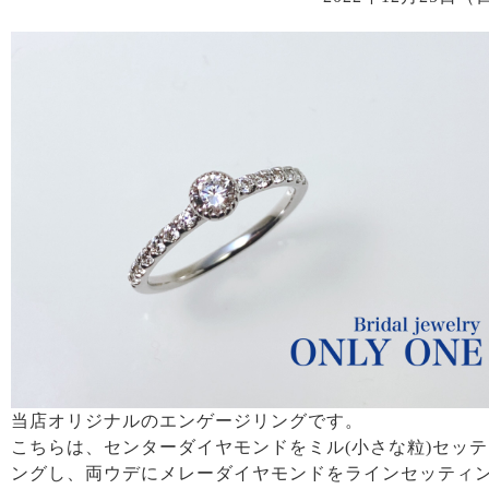
当店オリジナルのエンゲージリングです。
こちらは、センターダイヤモンドをミル(小さな粒)セッテ
ングし、両ウデにメレーダイヤモンドをラインセッティ