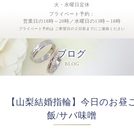
火・水曜日定休
プライベート予約：
営業日の18時～20時／水曜日の13時～18時
プライベート予約は ご希望日の２日前までにご連絡ください
ブログ
BLOG
【山梨結婚指輪】今日のお昼
飯/サバ味噌