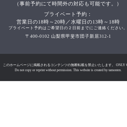
（事前予約にて時間外の対応も可能です。）
プライベート予約：
営業日の18時～20時／水曜日の13時～18時
プライベート予約はご希望日の２日前までにご連絡ください
〒400-0102 山梨県甲斐市団子新居312-1
このホームページに掲載されるコンテンツの無断転載を禁止いたします。 ONLY 
Do not copy or reprint without permission. This website is created by tamonten.