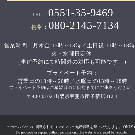
0551-35-9469
TEL：
080-2145-7134
携帯：
営業時間：月木金 13時～18時／土日祝 11時～18
火・水曜日定休
（事前予約にて時間外の対応も可能です。）
プライベート予約：
営業日の18時～20時／水曜日の13時～18時
プライベート予約はご希望日の２日前までにご連絡ください
〒400-0102 山梨県甲斐市団子新居312-1
このホームページに掲載されるコンテンツの無断転載を禁止いたします。 ONLY 
Do not copy or reprint without permission. This website is created by tamonten.