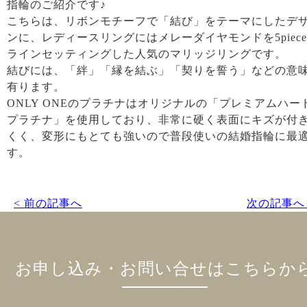
指輪のご紹介です♪
こちらは、リボンモチーフで「結び」をテーマにしたデ
ンに、レディースリングにはメレーダイヤモンドを5piece
ラインセッティングした人気のマリッジリングです。
結びには、「絆」「縁を結ぶ」「契りを誓う」などの意
有ります。
ONLY ONEのプラチナはオリジナルの「プレミアムハー
プラチナ」を使用しており、非常に硬く表面にキズが付
くく、変形にもとても強いので普段使いの結婚指輪に最
す。
< 前の記事へ
次の記事へ 
お申し込み・お問い合せはこちらか