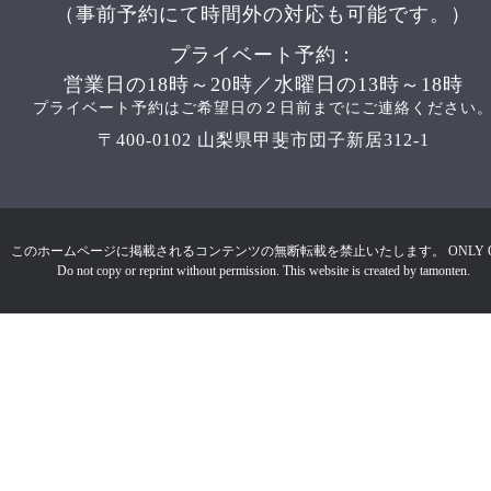
（事前予約にて時間外の対応も可能です。）
プライベート予約：
営業日の18時～20時／水曜日の13時～18時
プライベート予約はご希望日の２日前までにご連絡ください
〒400-0102 山梨県甲斐市団子新居312-1
このホームページに掲載されるコンテンツの無断転載を禁止いたします。 ONLY 
Do not copy or reprint without permission. This website is created by tamonten.