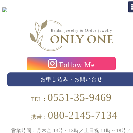
Follow Me
お申し込み・お問い合せ
0551-35-9469
TEL：
080-2145-7134
携帯：
営業時間：月木金 13時～18時／土日祝 11時～18時／