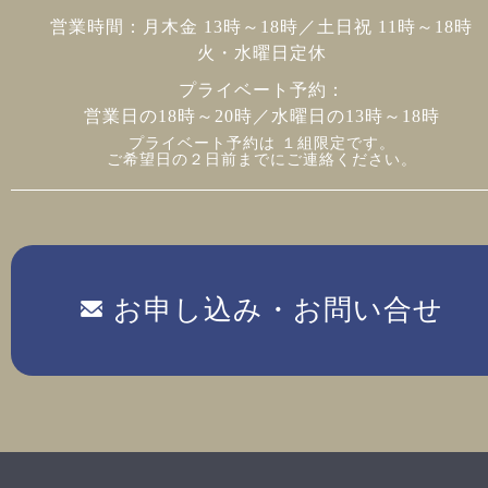
営業時間：月木金 13時～18時／土日祝 11時～18時
火・水曜日定休
プライベート予約：
営業日の18時～20時／水曜日の13時～18時
プライベート予約は １組限定です。
ご希望日の２日前までにご連絡ください。
お申し込み・お問い合せ