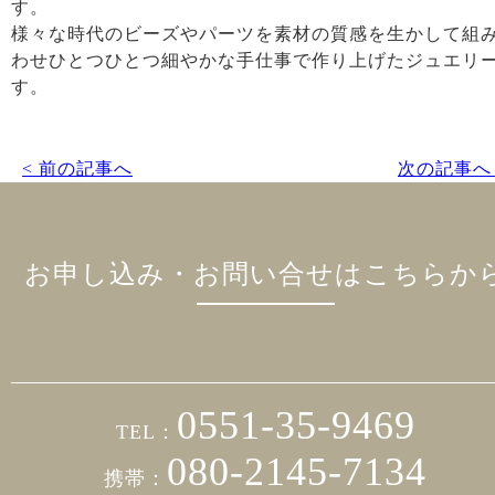
す。
様々な時代のビーズやパーツを素材の質感を生かして組
わせひとつひとつ細やかな手仕事で作り上げたジュエリ
す。
< 前の記事へ
次の記事へ 
お申し込み・お問い合せはこちらか
0551-35-9469
TEL：
080-2145-7134
携帯：