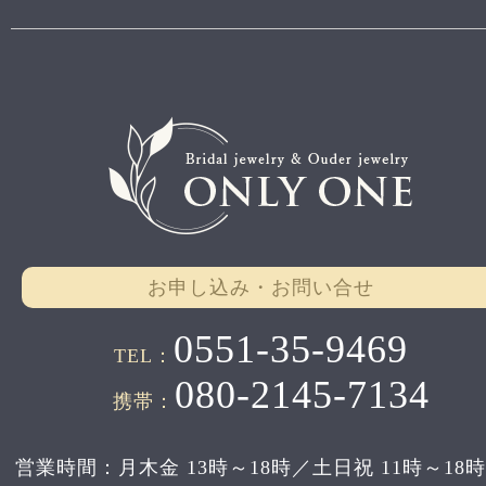
お申し込み・お問い合せ
0551-35-9469
TEL：
080-2145-7134
携帯：
営業時間：月木金 13時～18時／土日祝 11時～18