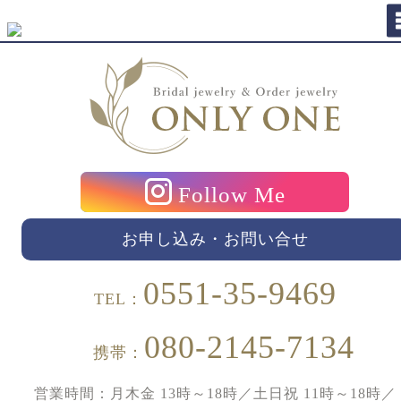
Follow Me
お申し込み・お問い合せ
0551-35-9469
TEL：
080-2145-7134
携帯：
営業時間：月木金 13時～18時／土日祝 11時～18時／