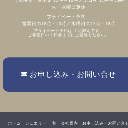
営業時間：月木金 13時～18時／土日祝 11時～18時
火・水曜日定休
プライベート予約：
営業日の18時～20時／水曜日の13時～18時
プライベート予約は １組限定です。
ご希望日の２日前までにご連絡ください。
お申し込み・お問い合せ
ホーム
ジュエリー 一覧
会社案内
お申し込み・お問い合