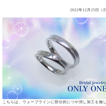
2022年12月25日（
こちらは、ウェーブラインに部分的につや消し加工を施