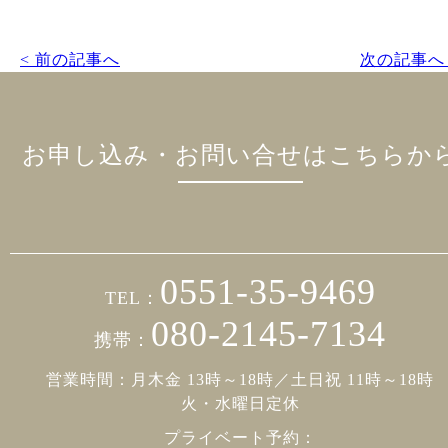
< 前の記事へ
次の記事へ 
お申し込み・お問い合せはこちらか
0551-35-9469
TEL：
080-2145-7134
携帯：
営業時間：月木金 13時～18時／土日祝 11時～18時
火・水曜日定休
プライベート予約：