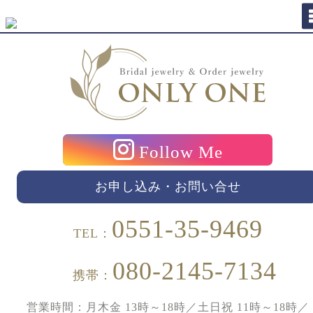
Follow Me
お申し込み・お問い合せ
0551-35-9469
TEL：
080-2145-7134
携帯：
営業時間：月木金 13時～18時／土日祝 11時～18時／