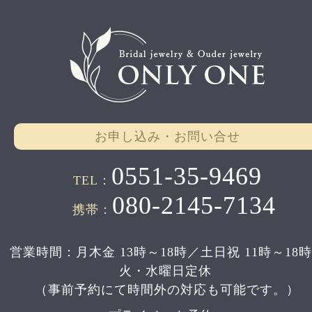
お申し込み・お問い合せ
0551-35-9469
TEL：
080-2145-7134
携帯：
営業時間：月木金 13時～18時／土日祝 11時～18
火・水曜日定休
（事前予約にて時間外の対応も可能です。）