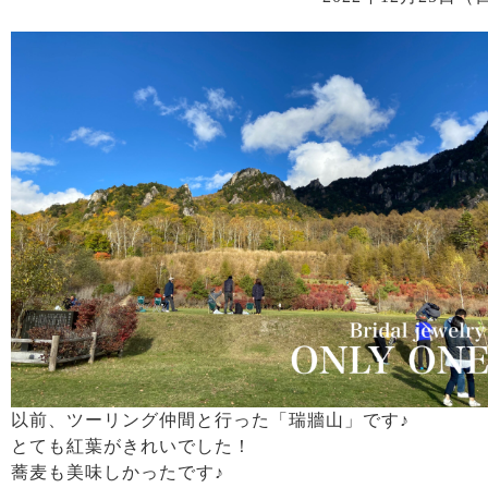
以前、ツーリング仲間と行った「瑞牆山」です♪
とても紅葉がきれいでした！
蕎麦も美味しかったです♪